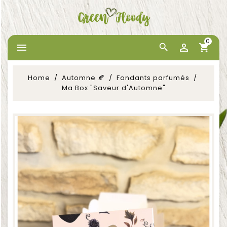
0


Home
Automne 🍂
Fondants parfumés
Ma Box "Saveur d'Automne"