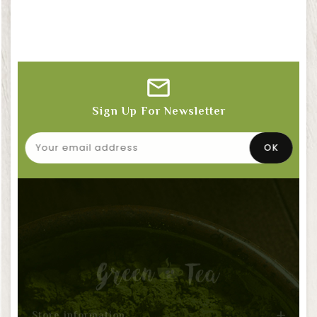
Sign Up For Newsletter

Store information
Products
