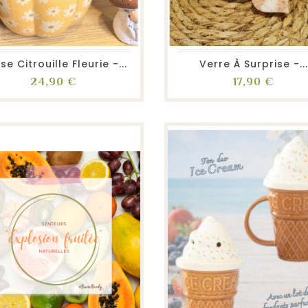
favorite_border
repeat
visibility
favorite_border
repeat
visibility
se Citrouille Fleurie -...
Verre À Surprise -..
Prix
Prix
24,90 €
17,90 €