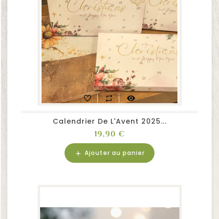
favorite_border
repeat
visibility
Calendrier De L'Avent 2025...
Prix
19,90 €
Ajouter au panier
add