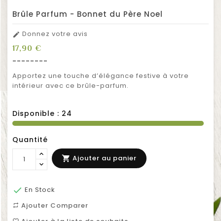
Brûle Parfum - Bonnet du Père Noel
Donnez votre avis

17,90 €
--------
Apportez une touche d’élégance festive à votre
intérieur avec ce brûle-parfum.
Disponible :
24
Quantité
Ajouter au panier


En Stock
Ajouter Comparer
repeat