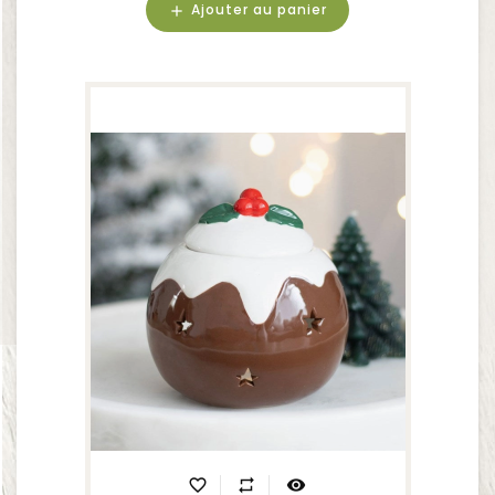
Ajouter au panier
add
favorite_border
repeat
visibility