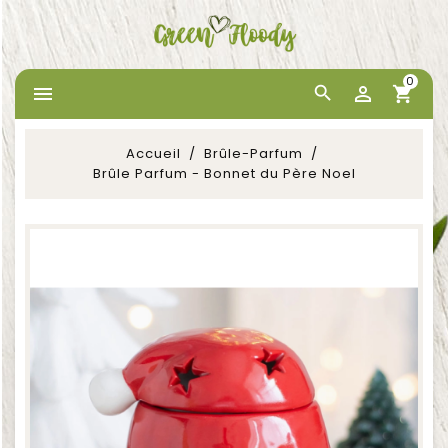
0


Accueil
Brûle-Parfum
Brûle Parfum - Bonnet du Père Noel