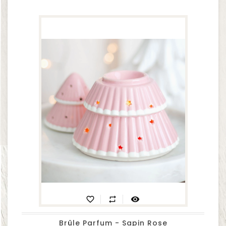
favorite_border
repeat
visibility
Brûle Parfum - Sapin Rose