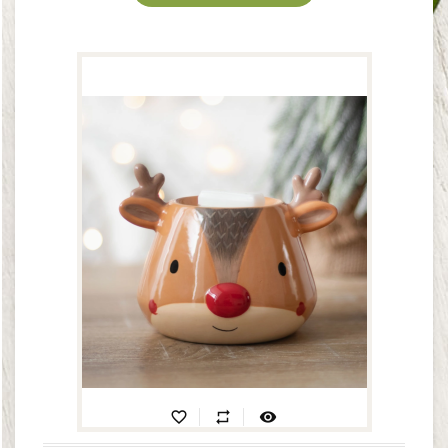
favorite_border
repeat
visibility