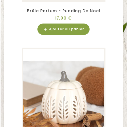
Brûle Parfum - Pudding De Noel
Prix
17,90 €
Ajouter au panier
add