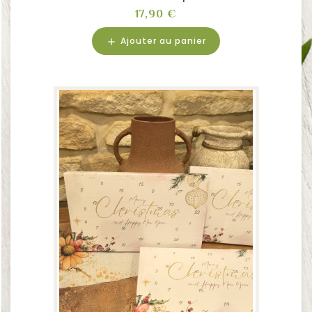
Prix
17,90 €
Ajouter au panier
add