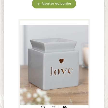
Ajouter au panier
add
favorite_border
repeat
visibility