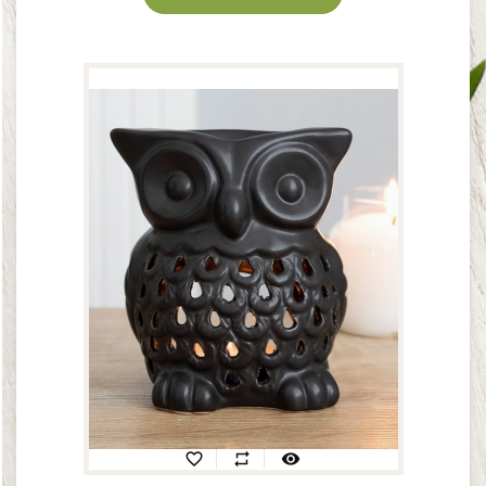
favorite_border
repeat
visibility