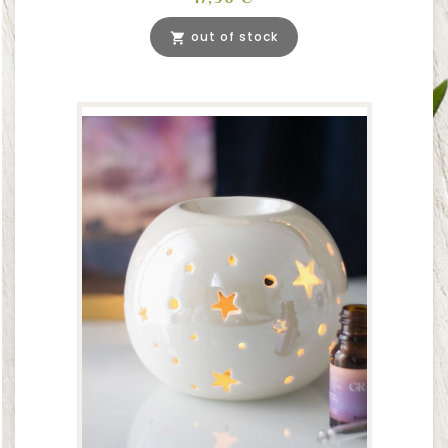
out of stock
shopping_cart