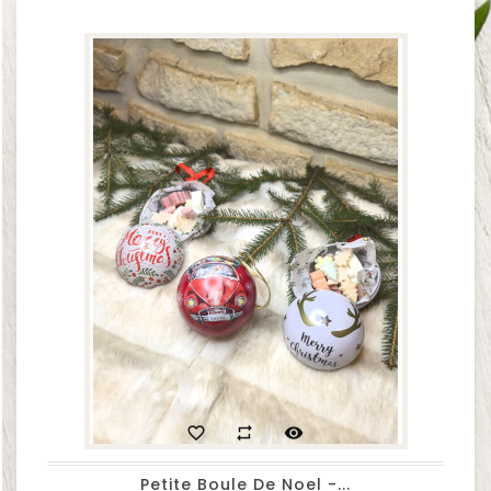
favorite_border
repeat
visibility
Petite Boule De Noel -...