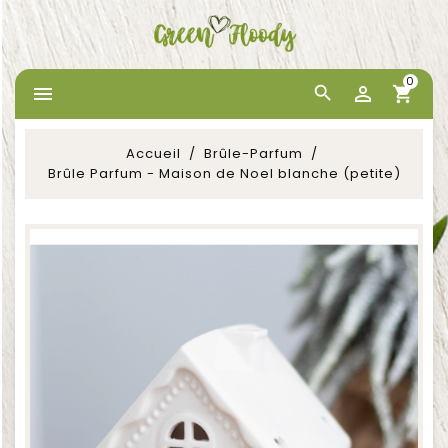
0


Accueil
Brûle-Parfum
Brûle Parfum - Maison de Noel blanche (petite)