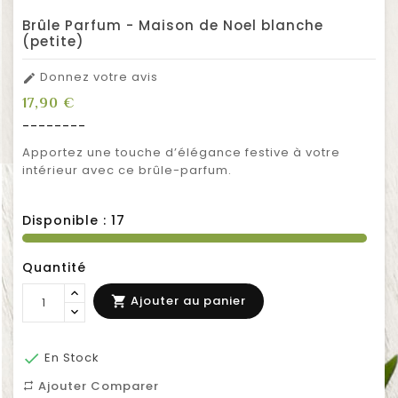
Brûle Parfum - Maison de Noel blanche
(petite)
Donnez votre avis

17,90 €
--------
Apportez une touche d’élégance festive à votre
intérieur avec ce brûle-parfum.
Disponible :
17
Quantité
Ajouter au panier


En Stock
Ajouter Comparer
repeat