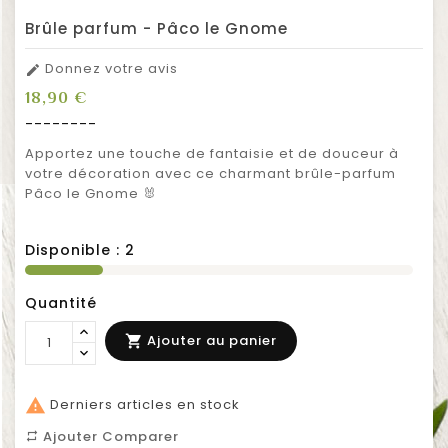
Brûle parfum - Pâco le Gnome
Donnez votre avis

18,90 €
--------
Apportez une touche de fantaisie et de douceur à
votre décoration avec ce charmant brûle-parfum
Pâco le Gnome 🐰
Disponible :
2
Quantité
Ajouter au panier


Derniers articles en stock
Ajouter Comparer
repeat