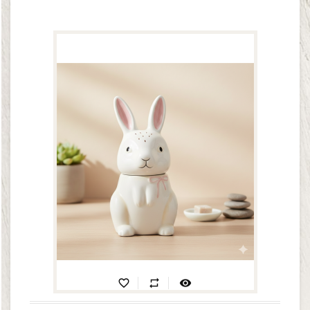
favorite_border
repeat
visibility