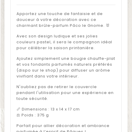
Apportez une touche de fantaisie et de
douceur à votre décoration avec ce
charmant brûle-parfum Pâco le Gnome. 🐰
Avec son design ludique et ses jolies
couleurs pastel, il sera le compagnon idéal
pour célébrer la saison printanière.
Ajoutez simplement une bougie chauffe-plat
et vos fondants parfumés naturels préférés
(dispo sur le shop) pour diffuser un arôme
vivifiant dans votre intérieur.
N'oubliez pas de retirer le couvercle
pendant l'utilisation pour une expérience en
toute sécurité.
📏 Dimensions : 13 x 14 x 17 cm
⚖️ Poids : 375 g
Parfait pour allier décoration et ambiance
parfumée à l’esprit de Pâques !