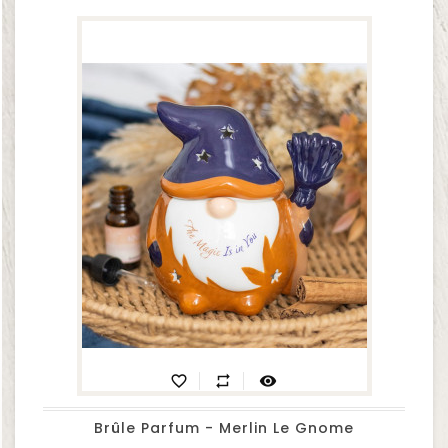
favorite_border
repeat
visibility
Brûle Parfum - Merlin Le Gnome