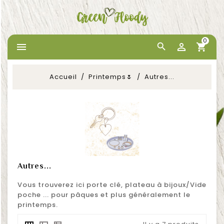
0


Accueil
Printemps🌷
Autres...
Autres...
Vous trouverez ici porte clé, plateau à bijoux/Vide
poche ... pour pâques et plus généralement le
printemps.