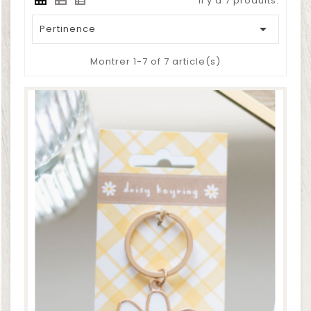
Il y a 7 produits.

Pertinence
Montrer 1-7 of 7 article(s)