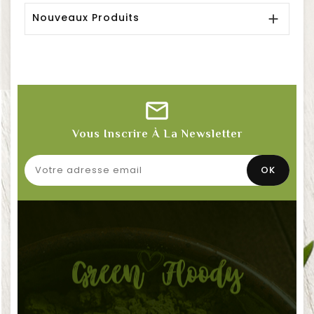
Nouveaux Produits

Vous Inscrire À La Newsletter

Information sur notre boutique