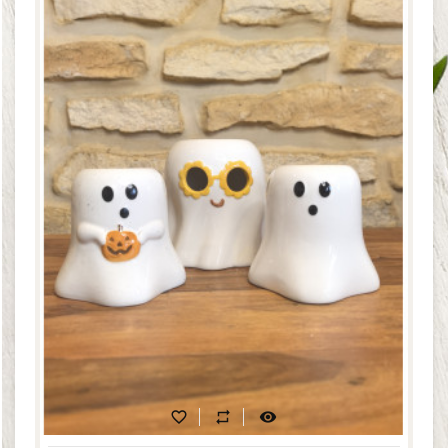
favorite_border
repeat
visibility