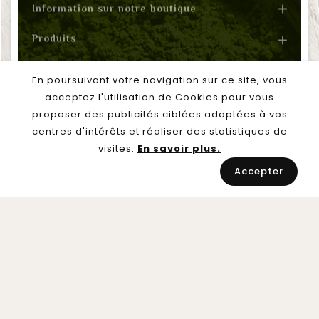
Produits

Notre société

Mon compte

En poursuivant votre navigation sur ce site, vous
acceptez l'utilisation de Cookies pour vous
© 2026 - GreenFloody
proposer des publicités ciblées adaptées à vos
centres d'intérêts et réaliser des statistiques de
visites.
En savoir plus.
Accepter