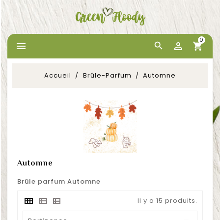
0


Accueil
Brûle-Parfum
Automne
Automne
Brûle parfum Automne
Il y a 15 produits.